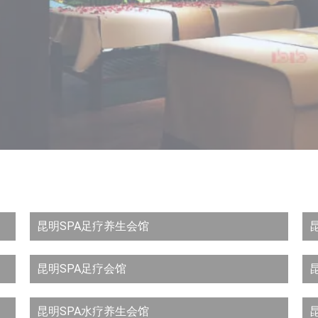
昆明SPA足疗养生会馆
昆明SPA足疗会馆
昆明SPA水疗养生会馆