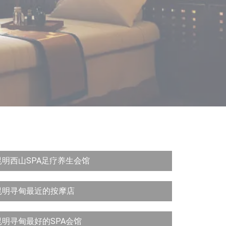
昆明西山SPA足疗养生会馆
昆明寻甸最近的按摩店
昆明寻甸最好的SPA会馆