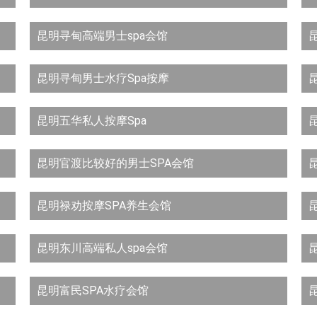
昆明寻甸高端男士spa会馆
昆明寻甸男士水疗Spa按摩
昆明五华私人按摩Spa
昆明官渡比较好的男士SPA会馆
昆明禄劝按摩SPA养生会馆
昆明东川高端私人spa会馆
昆明富民SPA水疗会馆