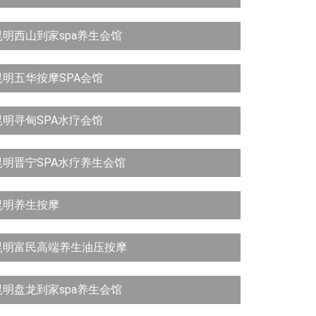
昆明西山到家spa养生会馆
昆明五华按摩SPA会馆
昆明寻甸SPA水疗会馆
昆明晋宁SPA水疗养生会馆
昆明养生按摩
昆明富民高端养生油压按摩
昆明盘龙到家spa养生会馆