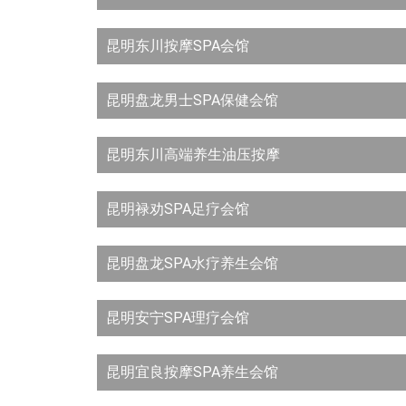
昆明东川按摩SPA会馆
昆明盘龙男士SPA保健会馆
昆明东川高端养生油压按摩
昆明禄劝SPA足疗会馆
昆明盘龙SPA水疗养生会馆
昆明安宁SPA理疗会馆
昆明宜良按摩SPA养生会馆