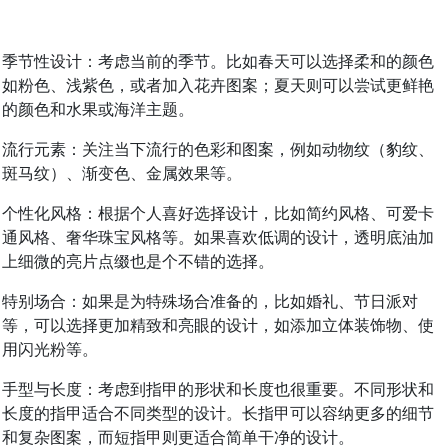
季节性设计：考虑当前的季节。比如春天可以选择柔和的颜色
如粉色、浅紫色，或者加入花卉图案；夏天则可以尝试更鲜艳
的颜色和水果或海洋主题。
流行元素：关注当下流行的色彩和图案，例如动物纹（豹纹、
斑马纹）、渐变色、金属效果等。
个性化风格：根据个人喜好选择设计，比如简约风格、可爱卡
通风格、奢华珠宝风格等。如果喜欢低调的设计，透明底油加
上细微的亮片点缀也是个不错的选择。
特别场合：如果是为特殊场合准备的，比如婚礼、节日派对
等，可以选择更加精致和亮眼的设计，如添加立体装饰物、使
用闪光粉等。
手型与长度：考虑到指甲的形状和长度也很重要。不同形状和
长度的指甲适合不同类型的设计。长指甲可以容纳更多的细节
和复杂图案，而短指甲则更适合简单干净的设计。