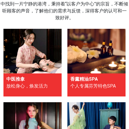
中找到一片宁静的港湾，秉持着“以客户为中心”的宗旨，不断倾
听顾客的声音，了解他们的需求与反馈，深得客户的认可和一
致好评。
中医推拿
香薰精油SPA
放松身心，焕发活力
个人专属芬芳特色SPA