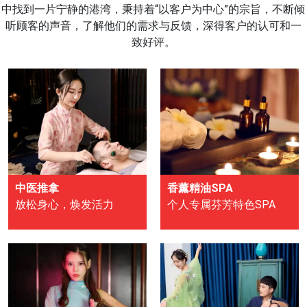
中找到一片宁静的港湾，秉持着“以客户为中心”的宗旨，不断倾
听顾客的声音，了解他们的需求与反馈，深得客户的认可和一
致好评。
中医推拿
香薰精油SPA
放松身心，焕发活力
个人专属芬芳特色SPA